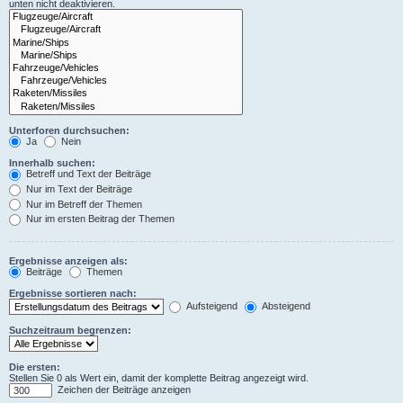
unten nicht deaktivieren.
Unterforen durchsuchen:
Ja
Nein
Innerhalb suchen:
Betreff und Text der Beiträge
Nur im Text der Beiträge
Nur im Betreff der Themen
Nur im ersten Beitrag der Themen
Ergebnisse anzeigen als:
Beiträge
Themen
Ergebnisse sortieren nach:
Aufsteigend
Absteigend
Suchzeitraum begrenzen:
Die ersten:
Stellen Sie 0 als Wert ein, damit der komplette Beitrag angezeigt wird.
Zeichen der Beiträge anzeigen