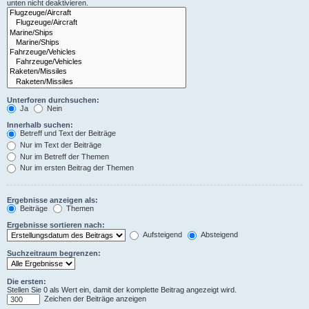
unten nicht deaktivieren.
Unterforen durchsuchen:
Ja
Nein
Innerhalb suchen:
Betreff und Text der Beiträge
Nur im Text der Beiträge
Nur im Betreff der Themen
Nur im ersten Beitrag der Themen
Ergebnisse anzeigen als:
Beiträge
Themen
Ergebnisse sortieren nach:
Aufsteigend
Absteigend
Suchzeitraum begrenzen:
Die ersten:
Stellen Sie 0 als Wert ein, damit der komplette Beitrag angezeigt wird.
Zeichen der Beiträge anzeigen