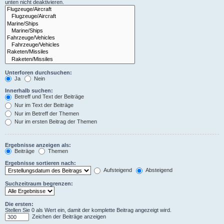
unten nicht deaktivieren.
Unterforen durchsuchen:
Ja
Nein
Innerhalb suchen:
Betreff und Text der Beiträge
Nur im Text der Beiträge
Nur im Betreff der Themen
Nur im ersten Beitrag der Themen
Ergebnisse anzeigen als:
Beiträge
Themen
Ergebnisse sortieren nach:
Aufsteigend
Absteigend
Suchzeitraum begrenzen:
Die ersten:
Stellen Sie 0 als Wert ein, damit der komplette Beitrag angezeigt wird.
Zeichen der Beiträge anzeigen