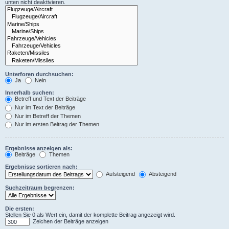
unten nicht deaktivieren.
Unterforen durchsuchen:
Ja
Nein
Innerhalb suchen:
Betreff und Text der Beiträge
Nur im Text der Beiträge
Nur im Betreff der Themen
Nur im ersten Beitrag der Themen
Ergebnisse anzeigen als:
Beiträge
Themen
Ergebnisse sortieren nach:
Aufsteigend
Absteigend
Suchzeitraum begrenzen:
Die ersten:
Stellen Sie 0 als Wert ein, damit der komplette Beitrag angezeigt wird.
Zeichen der Beiträge anzeigen