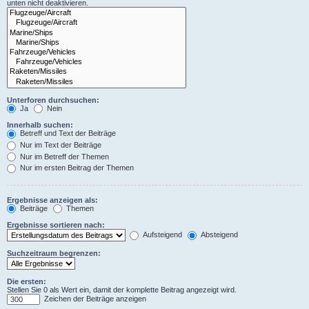
unten nicht deaktivieren.
Unterforen durchsuchen:
Ja
Nein
Innerhalb suchen:
Betreff und Text der Beiträge
Nur im Text der Beiträge
Nur im Betreff der Themen
Nur im ersten Beitrag der Themen
Ergebnisse anzeigen als:
Beiträge
Themen
Ergebnisse sortieren nach:
Aufsteigend
Absteigend
Suchzeitraum begrenzen:
Die ersten:
Stellen Sie 0 als Wert ein, damit der komplette Beitrag angezeigt wird.
Zeichen der Beiträge anzeigen