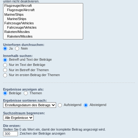
unten nicht deaktivieren.
Unterforen durchsuchen:
Ja
Nein
Innerhalb suchen:
Betreff und Text der Beiträge
Nur im Text der Beiträge
Nur im Betreff der Themen
Nur im ersten Beitrag der Themen
Ergebnisse anzeigen als:
Beiträge
Themen
Ergebnisse sortieren nach:
Aufsteigend
Absteigend
Suchzeitraum begrenzen:
Die ersten:
Stellen Sie 0 als Wert ein, damit der komplette Beitrag angezeigt wird.
Zeichen der Beiträge anzeigen