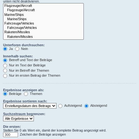
unten nicht deaktivieren.
Unterforen durchsuchen:
Ja
Nein
Innerhalb suchen:
Betreff und Text der Beiträge
Nur im Text der Beiträge
Nur im Betreff der Themen
Nur im ersten Beitrag der Themen
Ergebnisse anzeigen als:
Beiträge
Themen
Ergebnisse sortieren nach:
Aufsteigend
Absteigend
Suchzeitraum begrenzen:
Die ersten:
Stellen Sie 0 als Wert ein, damit der komplette Beitrag angezeigt wird.
Zeichen der Beiträge anzeigen