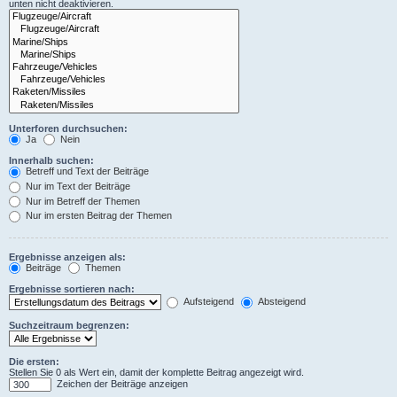
unten nicht deaktivieren.
Unterforen durchsuchen:
Ja
Nein
Innerhalb suchen:
Betreff und Text der Beiträge
Nur im Text der Beiträge
Nur im Betreff der Themen
Nur im ersten Beitrag der Themen
Ergebnisse anzeigen als:
Beiträge
Themen
Ergebnisse sortieren nach:
Aufsteigend
Absteigend
Suchzeitraum begrenzen:
Die ersten:
Stellen Sie 0 als Wert ein, damit der komplette Beitrag angezeigt wird.
Zeichen der Beiträge anzeigen