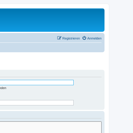
Registrieren
Anmelden
nden