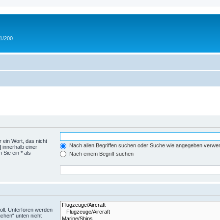
 1/200
 ein Wort, das nicht
Nach allen Begriffen suchen oder Suche wie angegeben verwe
|
innerhalb einer
Sie ein * als
Nach einem Begriff suchen
ll. Unterforen werden
uchen“ unten nicht