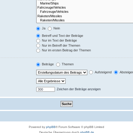
Ja
Nein
Betreff und Text der Beiträge
Nur im Text der Beiträge
Nur im Betreff der Themen
Nur im ersten Beitrag der Themen
Beiträge
Themen
Aufsteigend
Absteige
Zeichen der Beiträge anzeigen
Powered by
phpBB
® Forum Software © phpBB Limited
Deutsche Übersetzung durch
phpBB.de