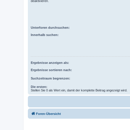
deaktivieren.
Unterforen durchsuchen:
Innerhalb suchen:
Ergebnisse anzeigen als:
Ergebnisse sortieren nach:
Suchzeitraum begrenzen:
Die ersten:
Stellen Sie 0 als Wert ein, damit der komplette Beitrag angezeigt wird.
Foren-Übersicht