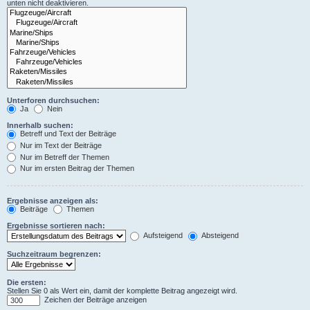
unten nicht deaktivieren.
Unterforen durchsuchen:
Ja
Nein
Innerhalb suchen:
Betreff und Text der Beiträge
Nur im Text der Beiträge
Nur im Betreff der Themen
Nur im ersten Beitrag der Themen
Ergebnisse anzeigen als:
Beiträge
Themen
Ergebnisse sortieren nach:
Aufsteigend
Absteigend
Suchzeitraum begrenzen:
Die ersten:
Stellen Sie 0 als Wert ein, damit der komplette Beitrag angezeigt wird.
Zeichen der Beiträge anzeigen