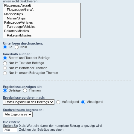
unten nicht deaktivieren.
Unterforen durchsuchen:
Ja
Nein
Innerhalb suchen:
Betreff und Text der Beiträge
Nur im Text der Beiträge
Nur im Betreff der Themen
Nur im ersten Beitrag der Themen
Ergebnisse anzeigen als:
Beiträge
Themen
Ergebnisse sortieren nach:
Aufsteigend
Absteigend
Suchzeitraum begrenzen:
Die ersten:
Stellen Sie 0 als Wert ein, damit der komplette Beitrag angezeigt wird.
Zeichen der Beiträge anzeigen