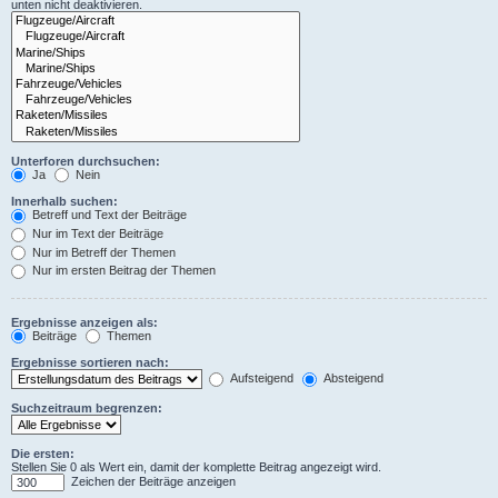
unten nicht deaktivieren.
Unterforen durchsuchen:
Ja
Nein
Innerhalb suchen:
Betreff und Text der Beiträge
Nur im Text der Beiträge
Nur im Betreff der Themen
Nur im ersten Beitrag der Themen
Ergebnisse anzeigen als:
Beiträge
Themen
Ergebnisse sortieren nach:
Aufsteigend
Absteigend
Suchzeitraum begrenzen:
Die ersten:
Stellen Sie 0 als Wert ein, damit der komplette Beitrag angezeigt wird.
Zeichen der Beiträge anzeigen