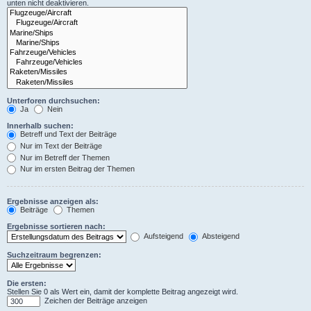
unten nicht deaktivieren.
Unterforen durchsuchen:
Ja
Nein
Innerhalb suchen:
Betreff und Text der Beiträge
Nur im Text der Beiträge
Nur im Betreff der Themen
Nur im ersten Beitrag der Themen
Ergebnisse anzeigen als:
Beiträge
Themen
Ergebnisse sortieren nach:
Aufsteigend
Absteigend
Suchzeitraum begrenzen:
Die ersten:
Stellen Sie 0 als Wert ein, damit der komplette Beitrag angezeigt wird.
Zeichen der Beiträge anzeigen