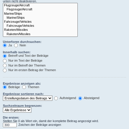
unten nicht deaktivieren.
Unterforen durchsuchen:
Ja
Nein
Innerhalb suchen:
Betreff und Text der Beiträge
Nur im Text der Beiträge
Nur im Betreff der Themen
Nur im ersten Beitrag der Themen
Ergebnisse anzeigen als:
Beiträge
Themen
Ergebnisse sortieren nach:
Aufsteigend
Absteigend
Suchzeitraum begrenzen:
Die ersten:
Stellen Sie 0 als Wert ein, damit der komplette Beitrag angezeigt wird.
Zeichen der Beiträge anzeigen