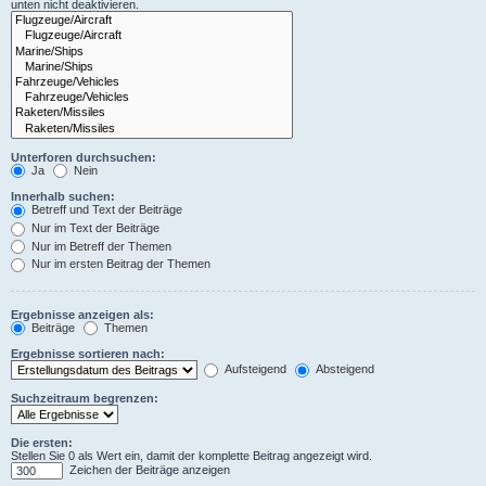
unten nicht deaktivieren.
Unterforen durchsuchen:
Ja
Nein
Innerhalb suchen:
Betreff und Text der Beiträge
Nur im Text der Beiträge
Nur im Betreff der Themen
Nur im ersten Beitrag der Themen
Ergebnisse anzeigen als:
Beiträge
Themen
Ergebnisse sortieren nach:
Aufsteigend
Absteigend
Suchzeitraum begrenzen:
Die ersten:
Stellen Sie 0 als Wert ein, damit der komplette Beitrag angezeigt wird.
Zeichen der Beiträge anzeigen