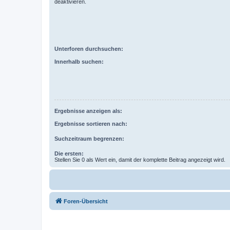
deaktivieren.
Unterforen durchsuchen:
Innerhalb suchen:
Ergebnisse anzeigen als:
Ergebnisse sortieren nach:
Suchzeitraum begrenzen:
Die ersten:
Stellen Sie 0 als Wert ein, damit der komplette Beitrag angezeigt wird.
Foren-Übersicht