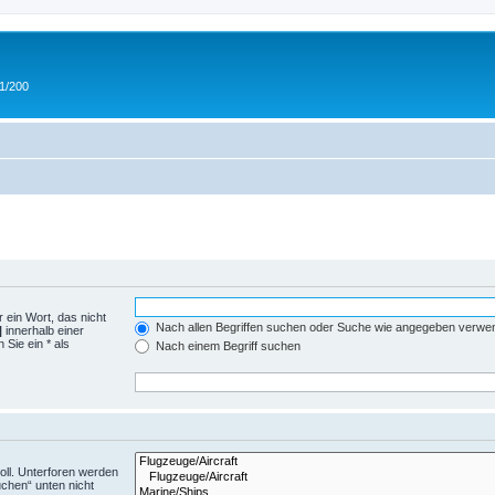
 1/200
 ein Wort, das nicht
Nach allen Begriffen suchen oder Suche wie angegeben verwe
|
innerhalb einer
Sie ein * als
Nach einem Begriff suchen
ll. Unterforen werden
uchen“ unten nicht