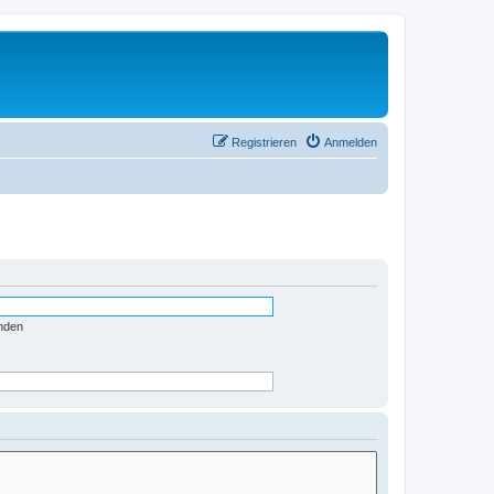
Registrieren
Anmelden
nden