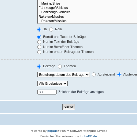
Ja
Nein
Betreff und Text der Beiträge
Nur im Text der Beiträge
Nur im Betreff der Themen
Nur im ersten Beitrag der Themen
Beiträge
Themen
Aufsteigend
Absteige
Zeichen der Beiträge anzeigen
Powered by
phpBB
® Forum Software © phpBB Limited
Deutsche Übersetzung durch
phpBB.de