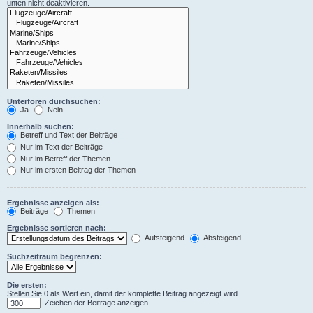
unten nicht deaktivieren.
Unterforen durchsuchen:
Ja
Nein
Innerhalb suchen:
Betreff und Text der Beiträge
Nur im Text der Beiträge
Nur im Betreff der Themen
Nur im ersten Beitrag der Themen
Ergebnisse anzeigen als:
Beiträge
Themen
Ergebnisse sortieren nach:
Aufsteigend
Absteigend
Suchzeitraum begrenzen:
Die ersten:
Stellen Sie 0 als Wert ein, damit der komplette Beitrag angezeigt wird.
Zeichen der Beiträge anzeigen