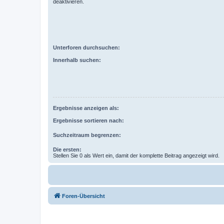
deaktivieren.
Unterforen durchsuchen:
Innerhalb suchen:
Ergebnisse anzeigen als:
Ergebnisse sortieren nach:
Suchzeitraum begrenzen:
Die ersten:
Stellen Sie 0 als Wert ein, damit der komplette Beitrag angezeigt wird.
Foren-Übersicht