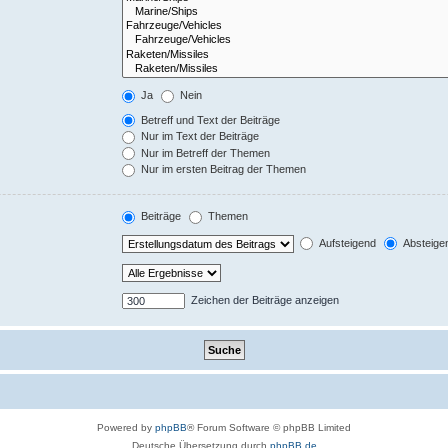
Ja
Nein
Betreff und Text der Beiträge
Nur im Text der Beiträge
Nur im Betreff der Themen
Nur im ersten Beitrag der Themen
Beiträge
Themen
Aufsteigend
Absteige
Zeichen der Beiträge anzeigen
Powered by
phpBB
® Forum Software © phpBB Limited
Deutsche Übersetzung durch
phpBB.de