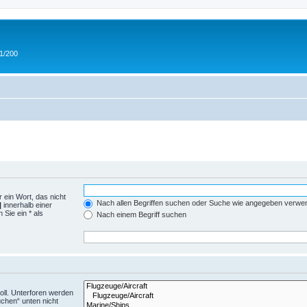
 1/200
 ein Wort, das nicht
Nach allen Begriffen suchen oder Suche wie angegeben verwe
|
innerhalb einer
Sie ein * als
Nach einem Begriff suchen
ll. Unterforen werden
uchen“ unten nicht