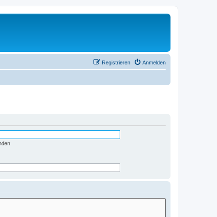
Registrieren
Anmelden
nden