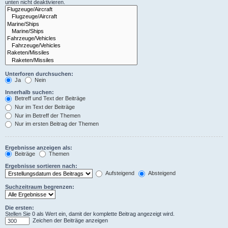
unten nicht deaktivieren.
Unterforen durchsuchen:
Ja
Nein
Innerhalb suchen:
Betreff und Text der Beiträge
Nur im Text der Beiträge
Nur im Betreff der Themen
Nur im ersten Beitrag der Themen
Ergebnisse anzeigen als:
Beiträge
Themen
Ergebnisse sortieren nach:
Aufsteigend
Absteigend
Suchzeitraum begrenzen:
Die ersten:
Stellen Sie 0 als Wert ein, damit der komplette Beitrag angezeigt wird.
Zeichen der Beiträge anzeigen