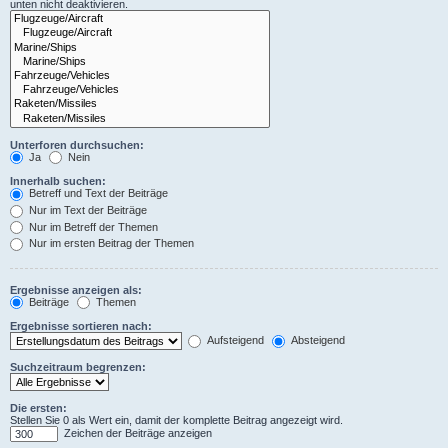
unten nicht deaktivieren.
Unterforen durchsuchen:
Ja
Nein
Innerhalb suchen:
Betreff und Text der Beiträge
Nur im Text der Beiträge
Nur im Betreff der Themen
Nur im ersten Beitrag der Themen
Ergebnisse anzeigen als:
Beiträge
Themen
Ergebnisse sortieren nach:
Aufsteigend
Absteigend
Suchzeitraum begrenzen:
Die ersten:
Stellen Sie 0 als Wert ein, damit der komplette Beitrag angezeigt wird.
Zeichen der Beiträge anzeigen