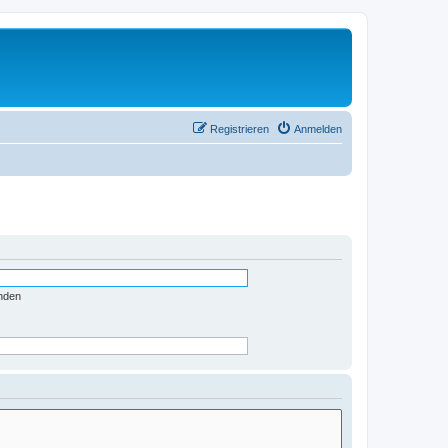
Registrieren
Anmelden
nden