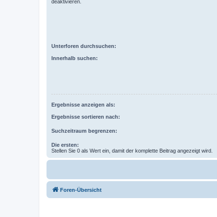
deaktivieren.
Unterforen durchsuchen:
Innerhalb suchen:
Ergebnisse anzeigen als:
Ergebnisse sortieren nach:
Suchzeitraum begrenzen:
Die ersten:
Stellen Sie 0 als Wert ein, damit der komplette Beitrag angezeigt wird.
Foren-Übersicht