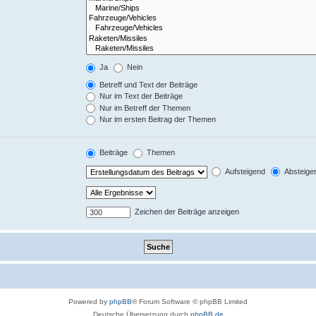
Ja
Nein
Betreff und Text der Beiträge
Nur im Text der Beiträge
Nur im Betreff der Themen
Nur im ersten Beitrag der Themen
Beiträge
Themen
Aufsteigend
Absteige
Zeichen der Beiträge anzeigen
Powered by
phpBB
® Forum Software © phpBB Limited
Deutsche Übersetzung durch
phpBB.de