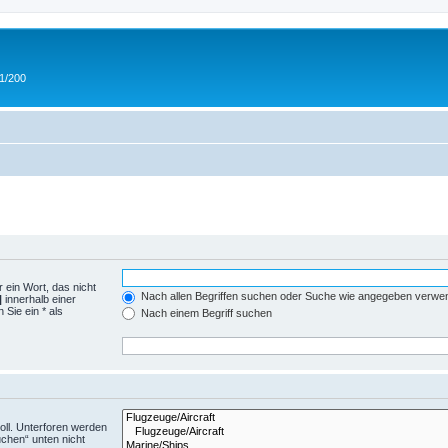
 1/200
 ein Wort, das nicht
Nach allen Begriffen suchen oder Suche wie angegeben verwe
|
innerhalb einer
Sie ein * als
Nach einem Begriff suchen
ll. Unterforen werden
uchen“ unten nicht