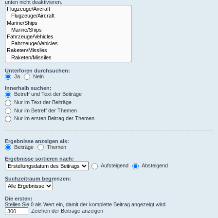
unten nicht deaktivieren.
Unterforen durchsuchen:
Ja
Nein
Innerhalb suchen:
Betreff und Text der Beiträge
Nur im Text der Beiträge
Nur im Betreff der Themen
Nur im ersten Beitrag der Themen
Ergebnisse anzeigen als:
Beiträge
Themen
Ergebnisse sortieren nach:
Aufsteigend
Absteigend
Suchzeitraum begrenzen:
Die ersten:
Stellen Sie 0 als Wert ein, damit der komplette Beitrag angezeigt wird.
Zeichen der Beiträge anzeigen