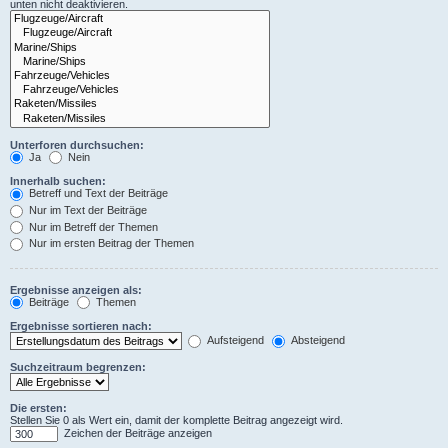
unten nicht deaktivieren.
Unterforen durchsuchen:
Ja
Nein
Innerhalb suchen:
Betreff und Text der Beiträge
Nur im Text der Beiträge
Nur im Betreff der Themen
Nur im ersten Beitrag der Themen
Ergebnisse anzeigen als:
Beiträge
Themen
Ergebnisse sortieren nach:
Aufsteigend
Absteigend
Suchzeitraum begrenzen:
Die ersten:
Stellen Sie 0 als Wert ein, damit der komplette Beitrag angezeigt wird.
Zeichen der Beiträge anzeigen