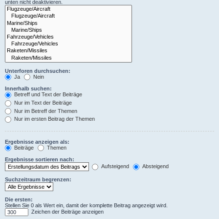
unten nicht deaktivieren.
Unterforen durchsuchen:
Ja
Nein
Innerhalb suchen:
Betreff und Text der Beiträge
Nur im Text der Beiträge
Nur im Betreff der Themen
Nur im ersten Beitrag der Themen
Ergebnisse anzeigen als:
Beiträge
Themen
Ergebnisse sortieren nach:
Aufsteigend
Absteigend
Suchzeitraum begrenzen:
Die ersten:
Stellen Sie 0 als Wert ein, damit der komplette Beitrag angezeigt wird.
Zeichen der Beiträge anzeigen