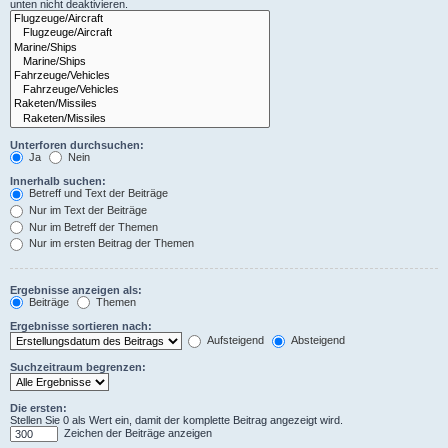
unten nicht deaktivieren.
Unterforen durchsuchen:
Ja
Nein
Innerhalb suchen:
Betreff und Text der Beiträge
Nur im Text der Beiträge
Nur im Betreff der Themen
Nur im ersten Beitrag der Themen
Ergebnisse anzeigen als:
Beiträge
Themen
Ergebnisse sortieren nach:
Aufsteigend
Absteigend
Suchzeitraum begrenzen:
Die ersten:
Stellen Sie 0 als Wert ein, damit der komplette Beitrag angezeigt wird.
Zeichen der Beiträge anzeigen