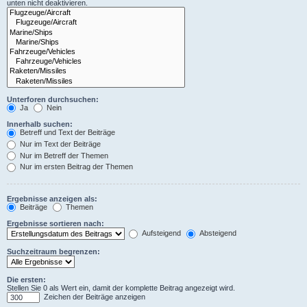
unten nicht deaktivieren.
Unterforen durchsuchen:
Ja
Nein
Innerhalb suchen:
Betreff und Text der Beiträge
Nur im Text der Beiträge
Nur im Betreff der Themen
Nur im ersten Beitrag der Themen
Ergebnisse anzeigen als:
Beiträge
Themen
Ergebnisse sortieren nach:
Aufsteigend
Absteigend
Suchzeitraum begrenzen:
Die ersten:
Stellen Sie 0 als Wert ein, damit der komplette Beitrag angezeigt wird.
Zeichen der Beiträge anzeigen