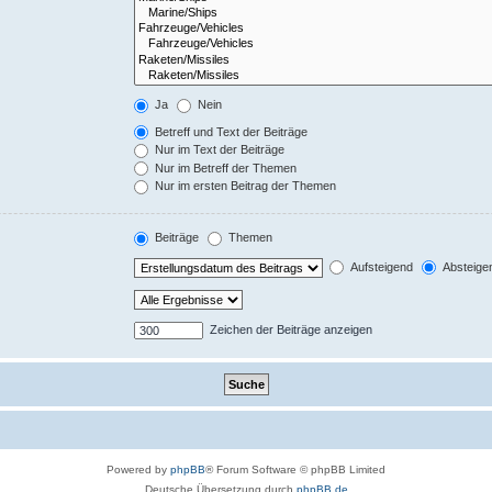
Ja
Nein
Betreff und Text der Beiträge
Nur im Text der Beiträge
Nur im Betreff der Themen
Nur im ersten Beitrag der Themen
Beiträge
Themen
Aufsteigend
Absteige
Zeichen der Beiträge anzeigen
Powered by
phpBB
® Forum Software © phpBB Limited
Deutsche Übersetzung durch
phpBB.de