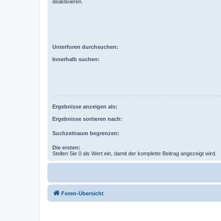
deaktivieren.
Unterforen durchsuchen:
Innerhalb suchen:
Ergebnisse anzeigen als:
Ergebnisse sortieren nach:
Suchzeitraum begrenzen:
Die ersten:
Stellen Sie 0 als Wert ein, damit der komplette Beitrag angezeigt wird.
Foren-Übersicht