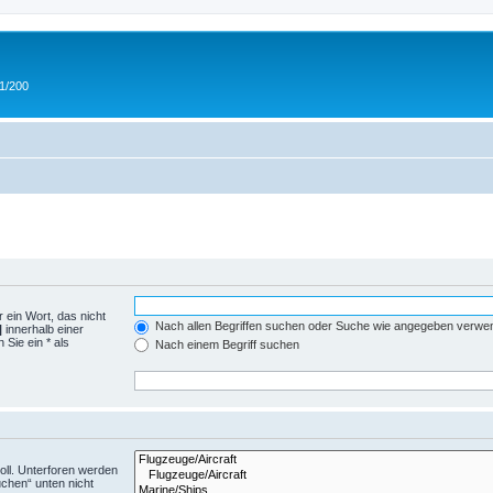
 1/200
 ein Wort, das nicht
Nach allen Begriffen suchen oder Suche wie angegeben verwe
|
innerhalb einer
Sie ein * als
Nach einem Begriff suchen
ll. Unterforen werden
uchen“ unten nicht