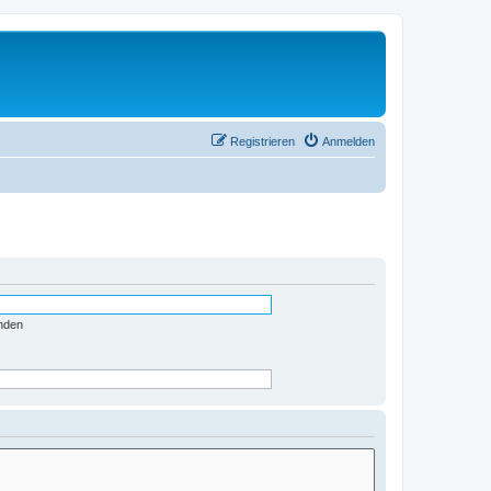
Registrieren
Anmelden
nden