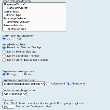
unten nicht deaktivieren.
Unterforen durchsuchen:
Ja
Nein
Innerhalb suchen:
Betreff und Text der Beiträge
Nur im Text der Beiträge
Nur im Betreff der Themen
Nur im ersten Beitrag der Themen
Ergebnisse anzeigen als:
Beiträge
Themen
Ergebnisse sortieren nach:
Aufsteigend
Absteigend
Suchzeitraum begrenzen:
Die ersten:
Stellen Sie 0 als Wert ein, damit der komplette Beitrag angezeigt wird.
Zeichen der Beiträge anzeigen