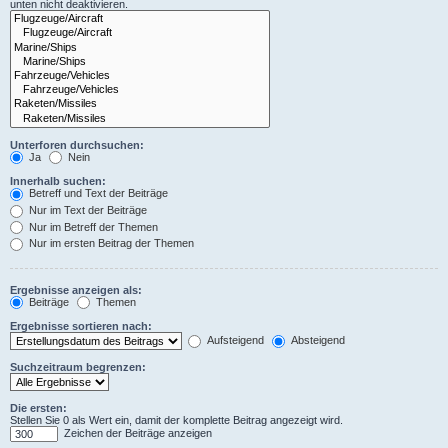
unten nicht deaktivieren.
Unterforen durchsuchen:
Ja
Nein
Innerhalb suchen:
Betreff und Text der Beiträge
Nur im Text der Beiträge
Nur im Betreff der Themen
Nur im ersten Beitrag der Themen
Ergebnisse anzeigen als:
Beiträge
Themen
Ergebnisse sortieren nach:
Aufsteigend
Absteigend
Suchzeitraum begrenzen:
Die ersten:
Stellen Sie 0 als Wert ein, damit der komplette Beitrag angezeigt wird.
Zeichen der Beiträge anzeigen