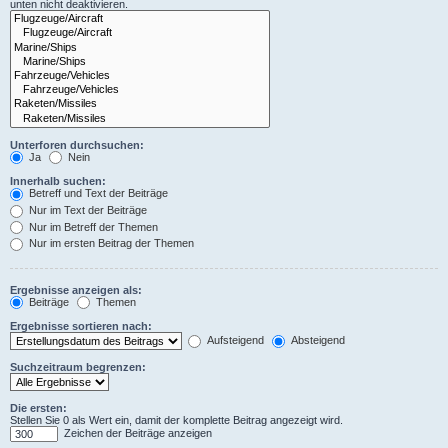
unten nicht deaktivieren.
Unterforen durchsuchen:
Ja
Nein
Innerhalb suchen:
Betreff und Text der Beiträge
Nur im Text der Beiträge
Nur im Betreff der Themen
Nur im ersten Beitrag der Themen
Ergebnisse anzeigen als:
Beiträge
Themen
Ergebnisse sortieren nach:
Aufsteigend
Absteigend
Suchzeitraum begrenzen:
Die ersten:
Stellen Sie 0 als Wert ein, damit der komplette Beitrag angezeigt wird.
Zeichen der Beiträge anzeigen