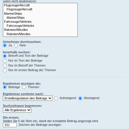
unten nicht deaktivieren.
Unterforen durchsuchen:
Ja
Nein
Innerhalb suchen:
Betreff und Text der Beiträge
Nur im Text der Beiträge
Nur im Betreff der Themen
Nur im ersten Beitrag der Themen
Ergebnisse anzeigen als:
Beiträge
Themen
Ergebnisse sortieren nach:
Aufsteigend
Absteigend
Suchzeitraum begrenzen:
Die ersten:
Stellen Sie 0 als Wert ein, damit der komplette Beitrag angezeigt wird.
Zeichen der Beiträge anzeigen