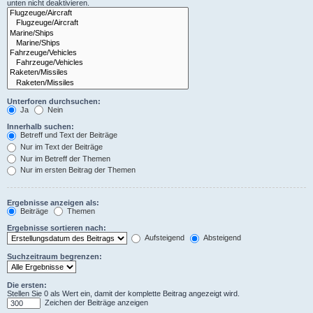
unten nicht deaktivieren.
Unterforen durchsuchen:
Ja
Nein
Innerhalb suchen:
Betreff und Text der Beiträge
Nur im Text der Beiträge
Nur im Betreff der Themen
Nur im ersten Beitrag der Themen
Ergebnisse anzeigen als:
Beiträge
Themen
Ergebnisse sortieren nach:
Aufsteigend
Absteigend
Suchzeitraum begrenzen:
Die ersten:
Stellen Sie 0 als Wert ein, damit der komplette Beitrag angezeigt wird.
Zeichen der Beiträge anzeigen