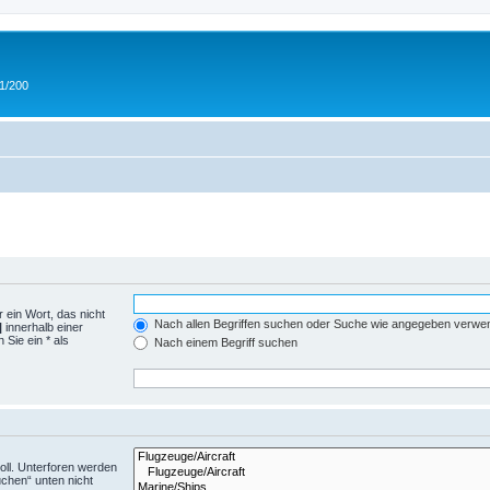
 1/200
 ein Wort, das nicht
Nach allen Begriffen suchen oder Suche wie angegeben verwe
|
innerhalb einer
Sie ein * als
Nach einem Begriff suchen
ll. Unterforen werden
uchen“ unten nicht