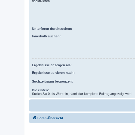
deaktivieren.
Unterforen durchsuchen:
Innerhalb suchen:
Ergebnisse anzeigen als:
Ergebnisse sortieren nach:
Suchzeitraum begrenzen:
Die ersten:
Stellen Sie 0 als Wert ein, damit der komplette Beitrag angezeigt wird.
Foren-Übersicht