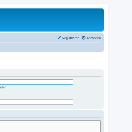
Registrieren
Anmelden
nden