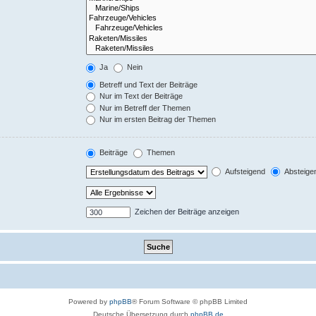
Ja
Nein
Betreff und Text der Beiträge
Nur im Text der Beiträge
Nur im Betreff der Themen
Nur im ersten Beitrag der Themen
Beiträge
Themen
Aufsteigend
Absteige
Zeichen der Beiträge anzeigen
Powered by
phpBB
® Forum Software © phpBB Limited
Deutsche Übersetzung durch
phpBB.de