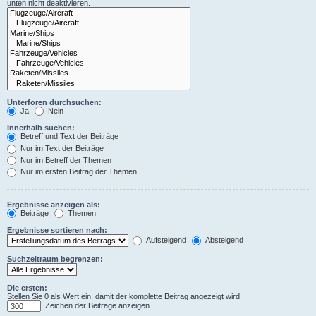
unten nicht deaktivieren.
Unterforen durchsuchen:
Ja
Nein
Innerhalb suchen:
Betreff und Text der Beiträge
Nur im Text der Beiträge
Nur im Betreff der Themen
Nur im ersten Beitrag der Themen
Ergebnisse anzeigen als:
Beiträge
Themen
Ergebnisse sortieren nach:
Aufsteigend
Absteigend
Suchzeitraum begrenzen:
Die ersten:
Stellen Sie 0 als Wert ein, damit der komplette Beitrag angezeigt wird.
Zeichen der Beiträge anzeigen