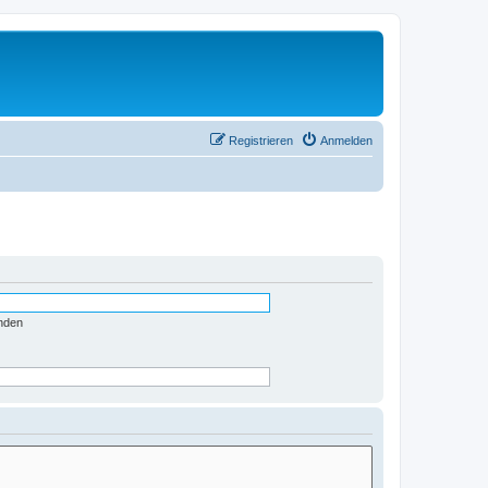
Registrieren
Anmelden
nden