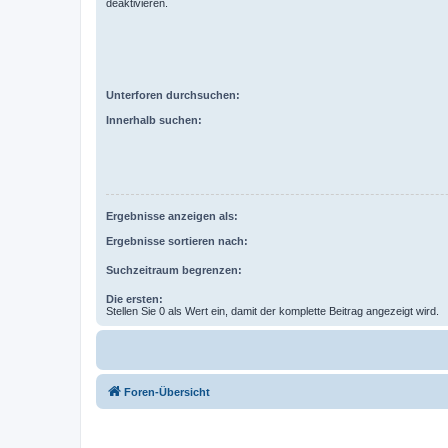
deaktivieren.
Unterforen durchsuchen:
Innerhalb suchen:
Ergebnisse anzeigen als:
Ergebnisse sortieren nach:
Suchzeitraum begrenzen:
Die ersten:
Stellen Sie 0 als Wert ein, damit der komplette Beitrag angezeigt wird.
Foren-Übersicht