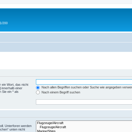
 1/200
 ein Wort, das nicht
Nach allen Begriffen suchen oder Suche wie angegeben verwe
|
innerhalb einer
Sie ein * als
Nach einem Begriff suchen
ll. Unterforen werden
uchen“ unten nicht