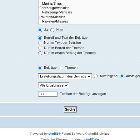
Ja
Nein
Betreff und Text der Beiträge
Nur im Text der Beiträge
Nur im Betreff der Themen
Nur im ersten Beitrag der Themen
Beiträge
Themen
Aufsteigend
Absteige
Zeichen der Beiträge anzeigen
Powered by
phpBB
® Forum Software © phpBB Limited
Deutsche Übersetzung durch
phpBB.de