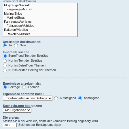
unten nicht deaktivieren.
Unterforen durchsuchen:
Ja
Nein
Innerhalb suchen:
Betreff und Text der Beiträge
Nur im Text der Beiträge
Nur im Betreff der Themen
Nur im ersten Beitrag der Themen
Ergebnisse anzeigen als:
Beiträge
Themen
Ergebnisse sortieren nach:
Aufsteigend
Absteigend
Suchzeitraum begrenzen:
Die ersten:
Stellen Sie 0 als Wert ein, damit der komplette Beitrag angezeigt wird.
Zeichen der Beiträge anzeigen