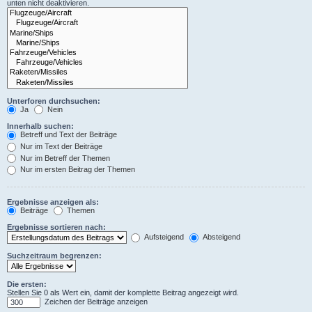
unten nicht deaktivieren.
Unterforen durchsuchen:
Ja
Nein
Innerhalb suchen:
Betreff und Text der Beiträge
Nur im Text der Beiträge
Nur im Betreff der Themen
Nur im ersten Beitrag der Themen
Ergebnisse anzeigen als:
Beiträge
Themen
Ergebnisse sortieren nach:
Aufsteigend
Absteigend
Suchzeitraum begrenzen:
Die ersten:
Stellen Sie 0 als Wert ein, damit der komplette Beitrag angezeigt wird.
Zeichen der Beiträge anzeigen