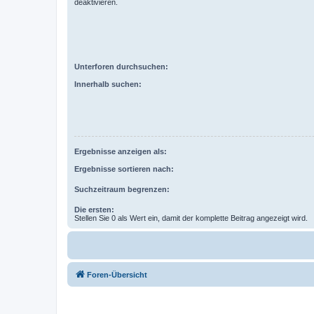
deaktivieren.
Unterforen durchsuchen:
Innerhalb suchen:
Ergebnisse anzeigen als:
Ergebnisse sortieren nach:
Suchzeitraum begrenzen:
Die ersten:
Stellen Sie 0 als Wert ein, damit der komplette Beitrag angezeigt wird.
Foren-Übersicht