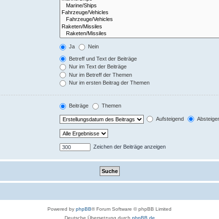
Ja
Nein
Betreff und Text der Beiträge
Nur im Text der Beiträge
Nur im Betreff der Themen
Nur im ersten Beitrag der Themen
Beiträge
Themen
Aufsteigend
Absteige
Zeichen der Beiträge anzeigen
Powered by
phpBB
® Forum Software © phpBB Limited
Deutsche Übersetzung durch
phpBB.de