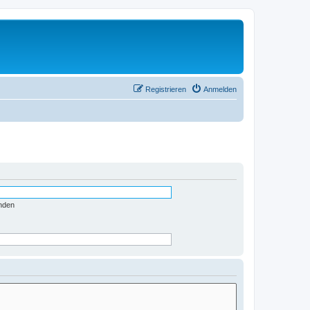
Registrieren
Anmelden
nden