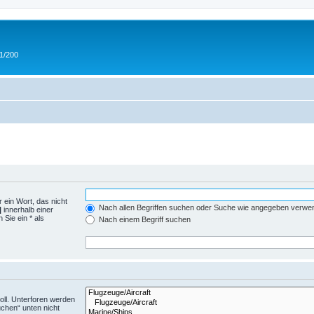
 1/200
 ein Wort, das nicht
Nach allen Begriffen suchen oder Suche wie angegeben verwe
|
innerhalb einer
Sie ein * als
Nach einem Begriff suchen
ll. Unterforen werden
uchen“ unten nicht