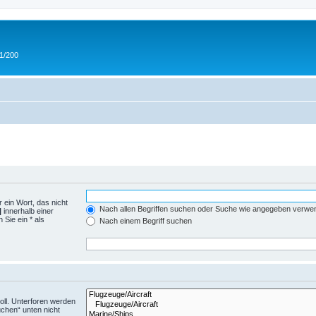
 1/200
 ein Wort, das nicht
Nach allen Begriffen suchen oder Suche wie angegeben verwe
|
innerhalb einer
Sie ein * als
Nach einem Begriff suchen
ll. Unterforen werden
uchen“ unten nicht