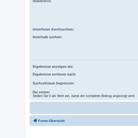
deaktivieren.
Unterforen durchsuchen:
Innerhalb suchen:
Ergebnisse anzeigen als:
Ergebnisse sortieren nach:
Suchzeitraum begrenzen:
Die ersten:
Stellen Sie 0 als Wert ein, damit der komplette Beitrag angezeigt wird.
Foren-Übersicht