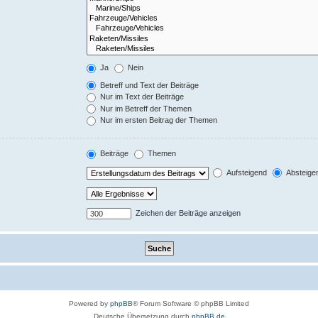
Ja
Nein
Betreff und Text der Beiträge
Nur im Text der Beiträge
Nur im Betreff der Themen
Nur im ersten Beitrag der Themen
Beiträge
Themen
Aufsteigend
Absteige
Zeichen der Beiträge anzeigen
Powered by
phpBB
® Forum Software © phpBB Limited
Deutsche Übersetzung durch
phpBB.de