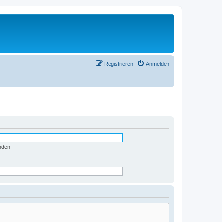
Registrieren
Anmelden
nden