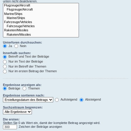
unten nicht deaktivieren.
Unterforen durchsuchen:
Ja
Nein
Innerhalb suchen:
Betreff und Text der Beiträge
Nur im Text der Beiträge
Nur im Betreff der Themen
Nur im ersten Beitrag der Themen
Ergebnisse anzeigen als:
Beiträge
Themen
Ergebnisse sortieren nach:
Aufsteigend
Absteigend
Suchzeitraum begrenzen:
Die ersten:
Stellen Sie 0 als Wert ein, damit der komplette Beitrag angezeigt wird.
Zeichen der Beiträge anzeigen