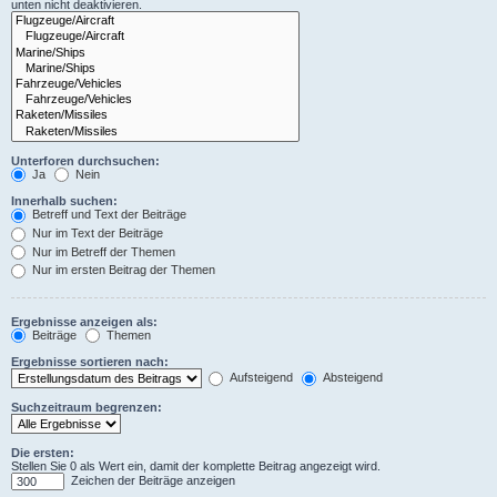
unten nicht deaktivieren.
Unterforen durchsuchen:
Ja
Nein
Innerhalb suchen:
Betreff und Text der Beiträge
Nur im Text der Beiträge
Nur im Betreff der Themen
Nur im ersten Beitrag der Themen
Ergebnisse anzeigen als:
Beiträge
Themen
Ergebnisse sortieren nach:
Aufsteigend
Absteigend
Suchzeitraum begrenzen:
Die ersten:
Stellen Sie 0 als Wert ein, damit der komplette Beitrag angezeigt wird.
Zeichen der Beiträge anzeigen