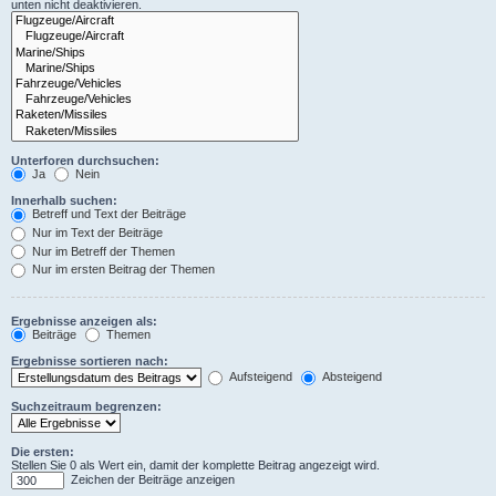
unten nicht deaktivieren.
Unterforen durchsuchen:
Ja
Nein
Innerhalb suchen:
Betreff und Text der Beiträge
Nur im Text der Beiträge
Nur im Betreff der Themen
Nur im ersten Beitrag der Themen
Ergebnisse anzeigen als:
Beiträge
Themen
Ergebnisse sortieren nach:
Aufsteigend
Absteigend
Suchzeitraum begrenzen:
Die ersten:
Stellen Sie 0 als Wert ein, damit der komplette Beitrag angezeigt wird.
Zeichen der Beiträge anzeigen