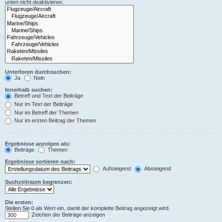
unten nicht deaktivieren.
Unterforen durchsuchen:
Ja
Nein
Innerhalb suchen:
Betreff und Text der Beiträge
Nur im Text der Beiträge
Nur im Betreff der Themen
Nur im ersten Beitrag der Themen
Ergebnisse anzeigen als:
Beiträge
Themen
Ergebnisse sortieren nach:
Aufsteigend
Absteigend
Suchzeitraum begrenzen:
Die ersten:
Stellen Sie 0 als Wert ein, damit der komplette Beitrag angezeigt wird.
Zeichen der Beiträge anzeigen