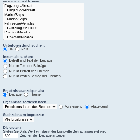
unten nicht deaktivieren.
Unterforen durchsuchen:
Ja
Nein
Innerhalb suchen:
Betreff und Text der Beiträge
Nur im Text der Beiträge
Nur im Betreff der Themen
Nur im ersten Beitrag der Themen
Ergebnisse anzeigen als:
Beiträge
Themen
Ergebnisse sortieren nach:
Aufsteigend
Absteigend
Suchzeitraum begrenzen:
Die ersten:
Stellen Sie 0 als Wert ein, damit der komplette Beitrag angezeigt wird.
Zeichen der Beiträge anzeigen