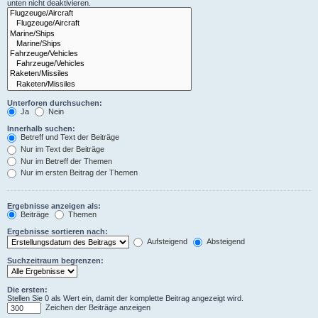
unten nicht deaktivieren.
Unterforen durchsuchen:
Ja
Nein
Innerhalb suchen:
Betreff und Text der Beiträge
Nur im Text der Beiträge
Nur im Betreff der Themen
Nur im ersten Beitrag der Themen
Ergebnisse anzeigen als:
Beiträge
Themen
Ergebnisse sortieren nach:
Aufsteigend
Absteigend
Suchzeitraum begrenzen:
Die ersten:
Stellen Sie 0 als Wert ein, damit der komplette Beitrag angezeigt wird.
Zeichen der Beiträge anzeigen