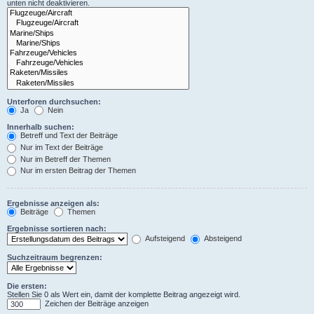
unten nicht deaktivieren.
Unterforen durchsuchen:
Ja
Nein
Innerhalb suchen:
Betreff und Text der Beiträge
Nur im Text der Beiträge
Nur im Betreff der Themen
Nur im ersten Beitrag der Themen
Ergebnisse anzeigen als:
Beiträge
Themen
Ergebnisse sortieren nach:
Aufsteigend
Absteigend
Suchzeitraum begrenzen:
Die ersten:
Stellen Sie 0 als Wert ein, damit der komplette Beitrag angezeigt wird.
Zeichen der Beiträge anzeigen