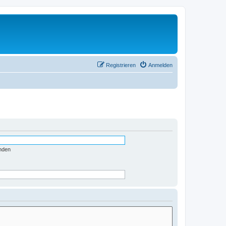
Registrieren
Anmelden
nden