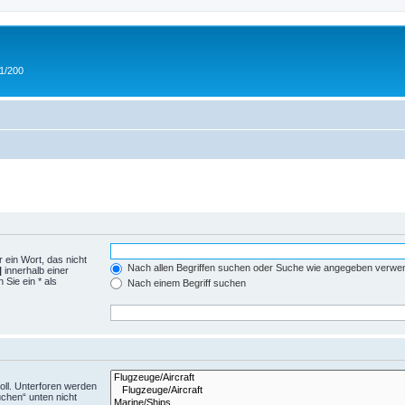
 1/200
 ein Wort, das nicht
Nach allen Begriffen suchen oder Suche wie angegeben verwe
|
innerhalb einer
Sie ein * als
Nach einem Begriff suchen
ll. Unterforen werden
uchen“ unten nicht