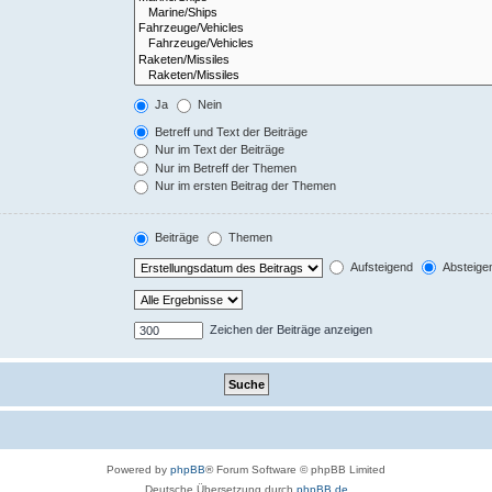
Ja
Nein
Betreff und Text der Beiträge
Nur im Text der Beiträge
Nur im Betreff der Themen
Nur im ersten Beitrag der Themen
Beiträge
Themen
Aufsteigend
Absteige
Zeichen der Beiträge anzeigen
Powered by
phpBB
® Forum Software © phpBB Limited
Deutsche Übersetzung durch
phpBB.de