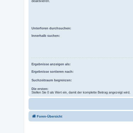
deaktivieren.
Unterforen durchsuchen:
Innerhalb suchen:
Ergebnisse anzeigen als:
Ergebnisse sortieren nach:
Suchzeitraum begrenzen:
Die ersten:
Stellen Sie 0 als Wert ein, damit der komplette Beitrag angezeigt wird.
Foren-Übersicht