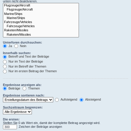
unten nicht deaktivieren.
Unterforen durchsuchen:
Ja
Nein
Innerhalb suchen:
Betreff und Text der Beiträge
Nur im Text der Beiträge
Nur im Betreff der Themen
Nur im ersten Beitrag der Themen
Ergebnisse anzeigen als:
Beiträge
Themen
Ergebnisse sortieren nach:
Aufsteigend
Absteigend
Suchzeitraum begrenzen:
Die ersten:
Stellen Sie 0 als Wert ein, damit der komplette Beitrag angezeigt wird.
Zeichen der Beiträge anzeigen