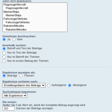
unten nicht deaktivieren.
Unterforen durchsuchen:
Ja
Nein
Innerhalb suchen:
Betreff und Text der Beiträge
Nur im Text der Beiträge
Nur im Betreff der Themen
Nur im ersten Beitrag der Themen
Ergebnisse anzeigen als:
Beiträge
Themen
Ergebnisse sortieren nach:
Aufsteigend
Absteigend
Suchzeitraum begrenzen:
Die ersten:
Stellen Sie 0 als Wert ein, damit der komplette Beitrag angezeigt wird.
Zeichen der Beiträge anzeigen