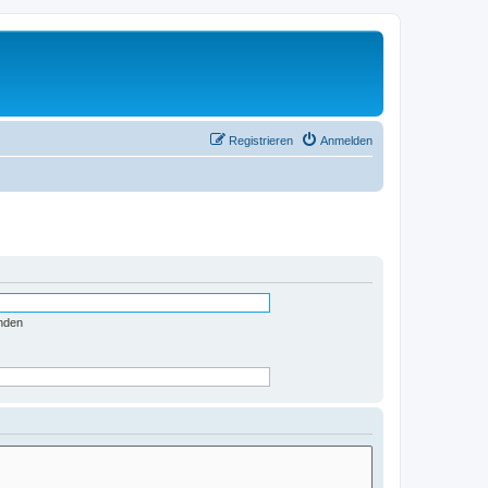
Registrieren
Anmelden
nden