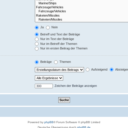
Ja
Nein
Betreff und Text der Beiträge
Nur im Text der Beiträge
Nur im Betreff der Themen
Nur im ersten Beitrag der Themen
Beiträge
Themen
Aufsteigend
Absteige
Zeichen der Beiträge anzeigen
Powered by
phpBB
® Forum Software © phpBB Limited
Deutsche Übersetzung durch
phpBB.de