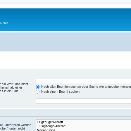
 1/200
 ein Wort, das nicht
Nach allen Begriffen suchen oder Suche wie angegeben verwe
|
innerhalb einer
Sie ein * als
Nach einem Begriff suchen
ll. Unterforen werden
uchen“ unten nicht