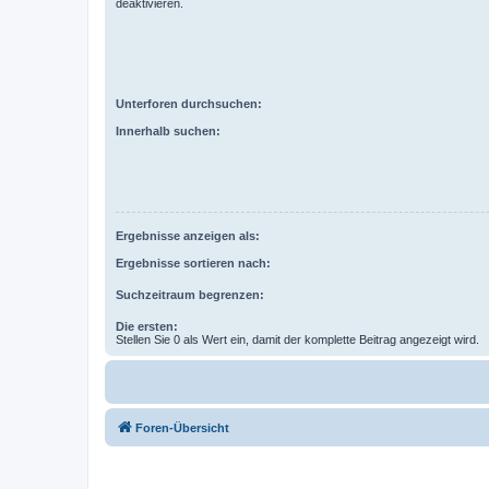
deaktivieren.
Unterforen durchsuchen:
Innerhalb suchen:
Ergebnisse anzeigen als:
Ergebnisse sortieren nach:
Suchzeitraum begrenzen:
Die ersten:
Stellen Sie 0 als Wert ein, damit der komplette Beitrag angezeigt wird.
Foren-Übersicht